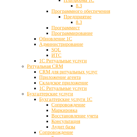
Платформа 1С
8.3
Программного обеспечения
Предприятие
8.3
Программист
Программирование
Обновление 1С
Администрирование
SQL
ИТС
1С Ритуальные услуги
Ритуальная CRM
CRM для ритуальных услуг
Приложение агента
Складское приложение
1С Ритуальные услуги
Бухгалтерские услуги
Бухгалтерские услуги 1С
Сопровождение
Маркировка
Восстановление учета
Консультация
Аудит базы
Cопровождение