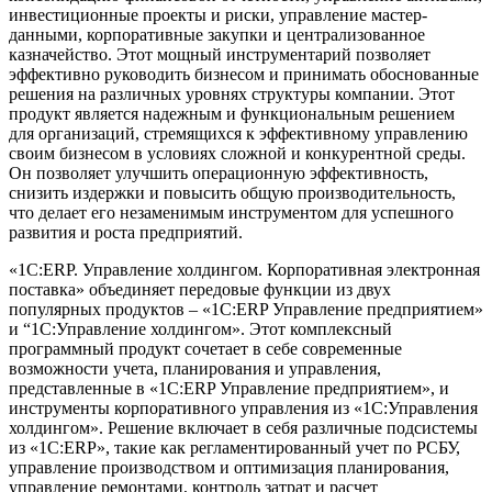
инвестиционные проекты и риски, управление мастер-
данными, корпоративные закупки и централизованное
казначейство. Этот мощный инструментарий позволяет
эффективно руководить бизнесом и принимать обоснованные
решения на различных уровнях структуры компании. Этот
продукт является надежным и функциональным решением
для организаций, стремящихся к эффективному управлению
своим бизнесом в условиях сложной и конкурентной среды.
Он позволяет улучшить операционную эффективность,
снизить издержки и повысить общую производительность,
что делает его незаменимым инструментом для успешного
развития и роста предприятий.
«1С:ERP. Управление холдингом. Корпоративная электронная
поставка» объединяет передовые функции из двух
популярных продуктов – «1С:ERP Управление предприятием»
и “1С:Управление холдингом». Этот комплексный
программный продукт сочетает в себе современные
возможности учета, планирования и управления,
представленные в «1С:ERP Управление предприятием», и
инструменты корпоративного управления из «1С:Управления
холдингом». Решение включает в себя различные подсистемы
из «1С:ERP», такие как регламентированный учет по РСБУ,
управление производством и оптимизация планирования,
управление ремонтами, контроль затрат и расчет