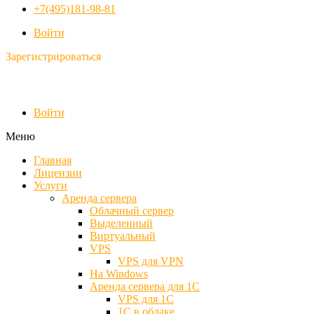
+7(495)181-98-81
Войти
Зарегистрироваться
Войти
Меню
Главная
Лицензии
Услуги
Аренда сервера
Облачный сервер
Выделенный
Виртуальный
VPS
VPS для VPN
На Windows
Аренда сервера для 1С
VPS для 1С
1С в облаке