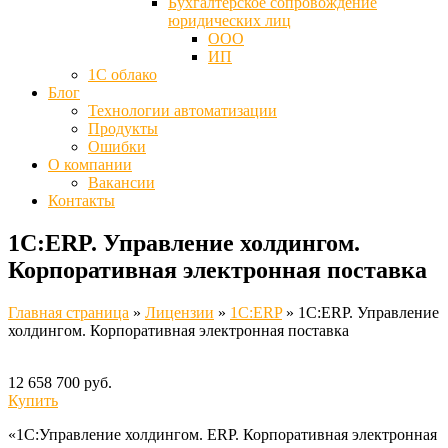
Бухгалтерское сопровождение
юридических лиц
ООО
ИП
1С облако
Блог
Технологии автоматизации
Продукты
Ошибки
О компании
Вакансии
Контакты
1С:ERP. Управление холдингом.
Корпоративная электронная поставка
Главная страница
»
Лицензии
»
1C:ERP
»
1С:ERP. Управление
холдингом. Корпоративная электронная поставка
12 658 700 руб.
Купить
«1С:Управление холдингом. ERP. Корпоративная электронная