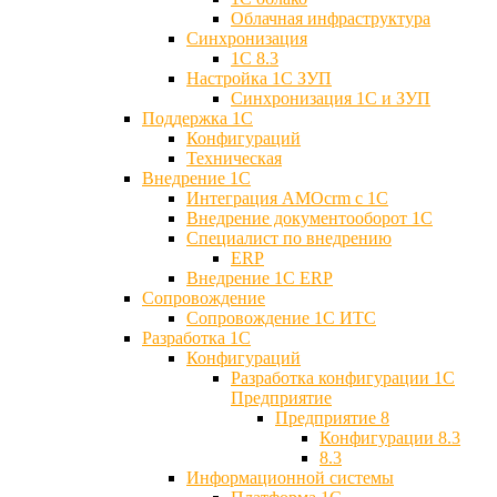
Облачная инфраструктура
Синхронизация
1С 8.3
Настройка 1С ЗУП
Синхронизация 1С и ЗУП
Поддержка 1С
Конфигураций
Техническая
Внедрение 1С
Интеграция AMOcrm с 1C
Внедрение документооборот 1С
Специалист по внедрению
ERP
Внедрение 1С ERP
Cопровождение
Cопровождение 1С ИТС
Разработка 1C
Конфигураций
Разработка конфигурации 1С
Предприятие
Предприятие 8
Конфигурации 8.3
8.3
Информационной системы