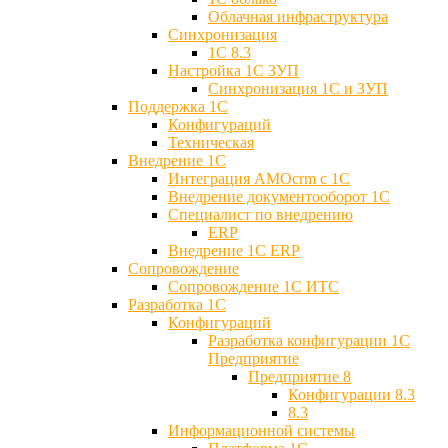
Облачная инфраструктура
Синхронизация
1С 8.3
Настройка 1С ЗУП
Синхронизация 1С и ЗУП
Поддержка 1С
Конфигураций
Техническая
Внедрение 1С
Интеграция AMOcrm с 1C
Внедрение документооборот 1С
Специалист по внедрению
ERP
Внедрение 1С ERP
Cопровождение
Cопровождение 1С ИТС
Разработка 1C
Конфигураций
Разработка конфигурации 1С
Предприятие
Предприятие 8
Конфигурации 8.3
8.3
Информационной системы