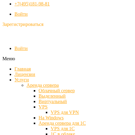
+7(495)181-98-81
Войти
Зарегистрироваться
Войти
Меню
Главная
Лицензии
Услуги
Аренда сервера
Облачный сервер
Выделенный
Виртуальный
VPS
VPS для VPN
На Windows
Аренда сервера для 1С
VPS для 1С
1С в облаке