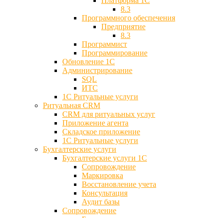
Платформа 1С
8.3
Программного обеспечения
Предприятие
8.3
Программист
Программирование
Обновление 1С
Администрирование
SQL
ИТС
1С Ритуальные услуги
Ритуальная CRM
CRM для ритуальных услуг
Приложение агента
Складское приложение
1С Ритуальные услуги
Бухгалтерские услуги
Бухгалтерские услуги 1С
Сопровождение
Маркировка
Восстановление учета
Консультация
Аудит базы
Cопровождение