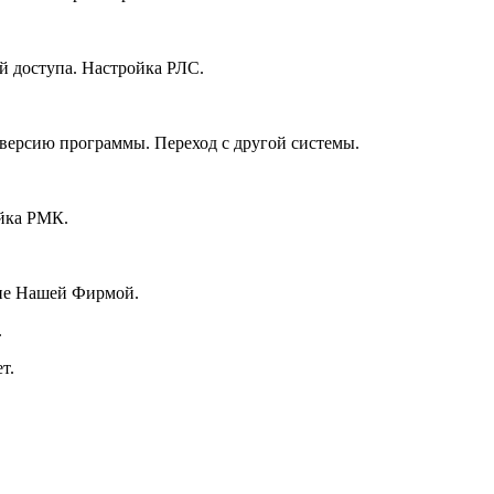
й доступа. Настройка РЛС.
версию программы. Переход с другой системы.
йка РМК.
ние Нашей Фирмой.
.
т.