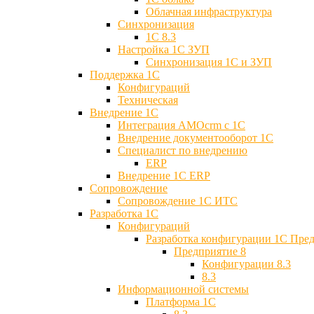
Облачная инфраструктура
Синхронизация
1С 8.3
Настройка 1С ЗУП
Синхронизация 1С и ЗУП
Поддержка 1С
Конфигураций
Техническая
Внедрение 1С
Интеграция AMOcrm с 1C
Внедрение документооборот 1С
Специалист по внедрению
ERP
Внедрение 1С ERP
Cопровождение
Cопровождение 1С ИТС
Разработка 1C
Конфигураций
Разработка конфигурации 1С Пре
Предприятие 8
Конфигурации 8.3
8.3
Информационной системы
Платформа 1С