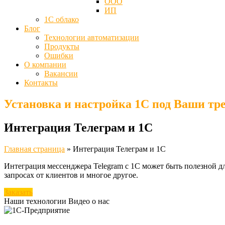
ООО
ИП
1С облако
Блог
Технологии автоматизации
Продукты
Ошибки
О компании
Вакансии
Контакты
Установка и настройка 1С под Ваши тр
Интеграция Телеграм и 1С
Главная страница
»
Интеграция Телеграм и 1С
Интеграция мессенджера Telegram с 1C может быть полезной дл
запросах от клиентов и многое другое.
Заказать
Наши технологии
Видео о нас