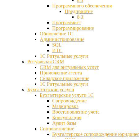
8.3
Программного обеспечения
Предприятие
8.3
Программист
Программирование
Обновление 1С
Администрирование
SQL
ИТС
1С Ритуальные услуги
Ритуальная CRM
CRM для ритуальных услуг
Приложение агента
Складское приложение
1С Ритуальные услуги
Бухгалтерские услуги
Бухгалтерские услуги 1С
Сопровождение
Маркировка
Восстановление учета
Консультация
Аудит базы
Cопровождение
Бухгалтерское сопровождение юридиче