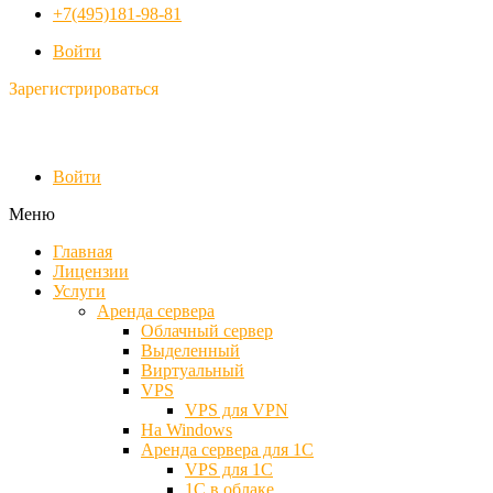
+7(495)181-98-81
Войти
Зарегистрироваться
Войти
Меню
Главная
Лицензии
Услуги
Аренда сервера
Облачный сервер
Выделенный
Виртуальный
VPS
VPS для VPN
На Windows
Аренда сервера для 1С
VPS для 1С
1С в облаке