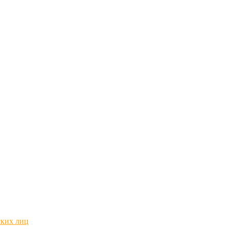
ских лиц