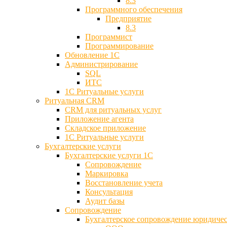
8.3
Программного обеспечения
Предприятие
8.3
Программист
Программирование
Обновление 1С
Администрирование
SQL
ИТС
1С Ритуальные услуги
Ритуальная CRM
CRM для ритуальных услуг
Приложение агента
Складское приложение
1С Ритуальные услуги
Бухгалтерские услуги
Бухгалтерские услуги 1С
Сопровождение
Маркировка
Восстановление учета
Консультация
Аудит базы
Cопровождение
Бухгалтерское сопровождение юридиче