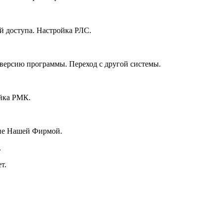
й доступа. Настройка РЛС.
версию программы. Переход с другой системы.
йка РМК.
ние Нашей Фирмой.
.
т.