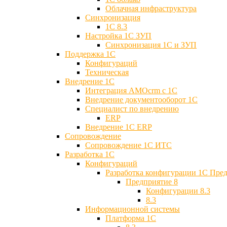
Облачная инфраструктура
Синхронизация
1С 8.3
Настройка 1С ЗУП
Синхронизация 1С и ЗУП
Поддержка 1С
Конфигураций
Техническая
Внедрение 1С
Интеграция AMOcrm с 1C
Внедрение документооборот 1С
Специалист по внедрению
ERP
Внедрение 1С ERP
Cопровождение
Cопровождение 1С ИТС
Разработка 1C
Конфигураций
Разработка конфигурации 1С Пре
Предприятие 8
Конфигурации 8.3
8.3
Информационной системы
Платформа 1С