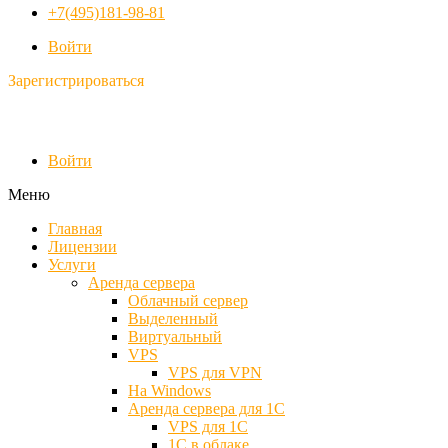
+7(495)181-98-81
Войти
Зарегистрироваться
Войти
Меню
Главная
Лицензии
Услуги
Аренда сервера
Облачный сервер
Выделенный
Виртуальный
VPS
VPS для VPN
На Windows
Аренда сервера для 1С
VPS для 1С
1С в облаке