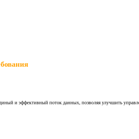
ебования
единый и эффективный поток данных, позволяя улучшить управл