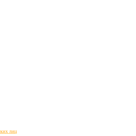
ских лиц