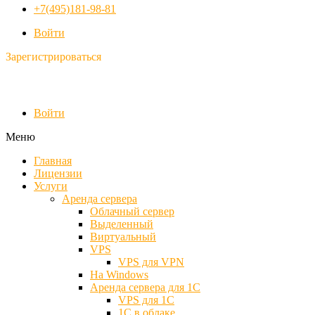
+7(495)181-98-81
Войти
Зарегистрироваться
Войти
Меню
Главная
Лицензии
Услуги
Аренда сервера
Облачный сервер
Выделенный
Виртуальный
VPS
VPS для VPN
На Windows
Аренда сервера для 1С
VPS для 1С
1С в облаке