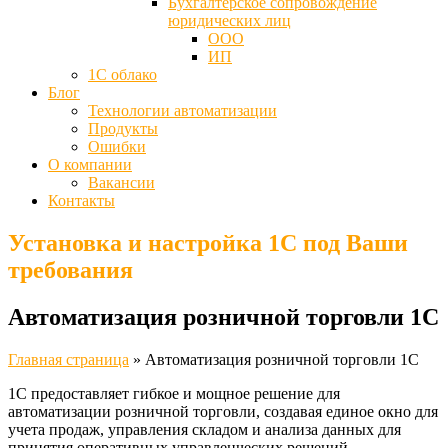
Бухгалтерское сопровождение
юридических лиц
ООО
ИП
1С облако
Блог
Технологии автоматизации
Продукты
Ошибки
О компании
Вакансии
Контакты
Установка и настройка 1С под Ваши
требования
Автоматизация розничной торговли 1С
Главная страница
»
Автоматизация розничной торговли 1С
1С предоставляет гибкое и мощное решение для
автоматизации розничной торговли, создавая единое окно для
учета продаж, управления складом и анализа данных для
принятия оперативных управленческих решений.