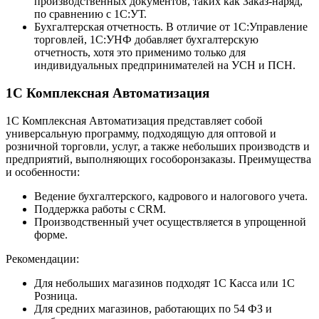
производственных документов, таких как Заказ-наряд,
по сравнению с 1С:УТ.
Бухгалтерская отчетность. В отличие от 1С:Управление
торговлей, 1С:УНФ добавляет бухгалтерскую
отчетность, хотя это применимо только для
индивидуальных предпринимателей на УСН и ПСН.
1С Комплексная Автоматизация
1С Комплексная Автоматизация представляет собой
универсальную программу, подходящую для оптовой и
розничной торговли, услуг, а также небольших производств и
предприятий, выполняющих гособоронзаказы. Преимущества
и особенности:
Ведение бухгалтерского, кадрового и налогового учета.
Поддержка работы с CRM.
Производственный учет осуществляется в упрощенной
форме.
Рекомендации:
Для небольших магазинов подходят 1С Касса или 1С
Розница.
Для средних магазинов, работающих по 54 ФЗ и