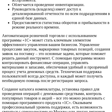
ассортимента.
Облегчается проведение инвентаризации.
Руководитель (владелец) имеет доступ к
детализированной отчетности по всем подразделениям в
единой базе данных.
Предоставляется статистика оборотов и прибыльности в
режиме реального времени.
Автоматизация розничной торговли с использованием
программы «1C» может стать ключевым элементом
эффективного управления вашим бизнесом. Управление
процессами закупок, маркировки товарных позиций, создания
заявок на поставку – это основные задачи, которые поможет
решить данный инструмент. С помощью программы можно
контролировать финансовые операции, управлять
материалами и запасами, обеспечивая удобный и прозрачный
процесс учета денежных средств. Техническая поддержка
пользователей всегда доступна, и каждый может получить
необходимую помощь после регистрации запроса.
Создание каталога номенклатуры, установка правил для
проведения операций с денежными средствами, контроль
популярных товаров и акций – все это можно реализовать с
помощью программного продукта «1C». Оказываем
профессиональный уровень поддержки, есть возможность
связаться с специалистами из Москвы или других регионов