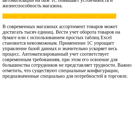
автоматизации на базе 1С повышает устойчивость и
жизнеспособность магазина.
Почему так важна автоматизация розничных продаж?
В современных магазинах ассортимент товаров может
достигать тысяч единиц. Вести учет оборота товаров на
бумаге или с использованием простых таблиц Excel
становится невозможным. Применение 1С упрощает
управление базой данных и значительно ускоряет весь
процесс. Автоматизированный учет соответствует
современным требованиям, при этом его освоение для
большинства сотрудников не представляет трудности. Важно
отметить, что существуют специальные конфигурации,
предназначенные специально для потребностей в торговле.