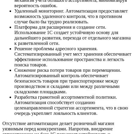
механизм учета большого ассортимента, минимизируя
вероятность ошибок.
Удаленный мониторинг. Автоматизация предоставляет
возможность удаленного контроля, что в противном
случае было бы трудно реализовать.
Платформа для расширения и создание сети.
Использование 1С создает устойчивую основу для
дальнейшего развития, перехода от отдельного магазина
к разветвленной сети.
Решение проблемы адресного хранения.
Систематизированный учет мест хранения обеспечивает
эффективное использование пространства и легкость
поиска товаров.
Снижение риска потери товаров при перемещении.
Автоматизированный контроль обеспечивает
безопасность товаров при транспортировке между
производством и складами или между различными
складскими площадками.
Разработка грамотной ассортиментной политики.
Автоматизация способствует созданию
целенаправленной стратегии ассортимента, что в свою
очередь укрепляет лояльность клиентов.
Отсутствие автоматизации делает розничный магазин
уязвимым перед конкурентами. Напротив, внедрение