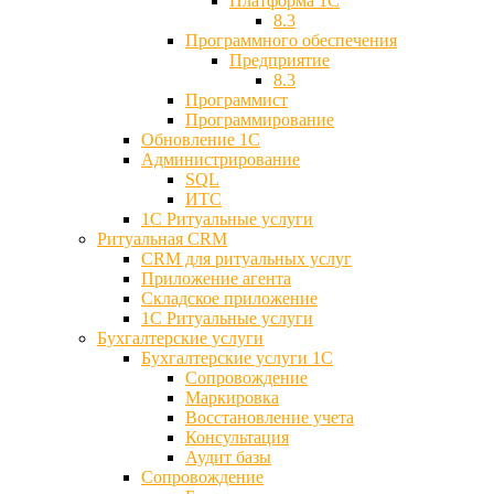
Платформа 1С
8.3
Программного обеспечения
Предприятие
8.3
Программист
Программирование
Обновление 1С
Администрирование
SQL
ИТС
1С Ритуальные услуги
Ритуальная CRM
CRM для ритуальных услуг
Приложение агента
Складское приложение
1С Ритуальные услуги
Бухгалтерские услуги
Бухгалтерские услуги 1С
Сопровождение
Маркировка
Восстановление учета
Консультация
Аудит базы
Cопровождение