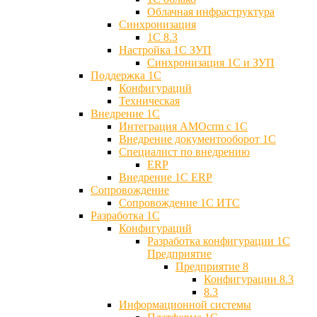
Облачная инфраструктура
Синхронизация
1С 8.3
Настройка 1С ЗУП
Синхронизация 1С и ЗУП
Поддержка 1С
Конфигураций
Техническая
Внедрение 1С
Интеграция AMOcrm с 1C
Внедрение документооборот 1С
Специалист по внедрению
ERP
Внедрение 1С ERP
Cопровождение
Cопровождение 1С ИТС
Разработка 1C
Конфигураций
Разработка конфигурации 1С
Предприятие
Предприятие 8
Конфигурации 8.3
8.3
Информационной системы