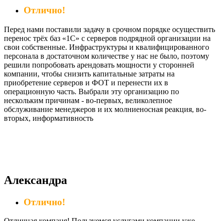
Отлично!
Перед нами поставили задачу в срочном порядке осуществить
перенос трёх баз «1С» с серверов подрядной организации на
свои собственные. Инфраструктуры и квалифицированного
персонала в достаточном количестве у нас не было, поэтому
решили попробовать арендовать мощности у сторонней
компании, чтобы снизить капитальные затраты на
приобретение серверов и ФОТ и перенести их в
операционную часть. Выбрали эту организацию по
нескольким причинам - во-первых, великолепное
обслуживание менеджеров и их молниеносная реакция, во-
вторых, информативность
Александра
Отлично!
Отличная компаня! Пользуемся услугами компании уже