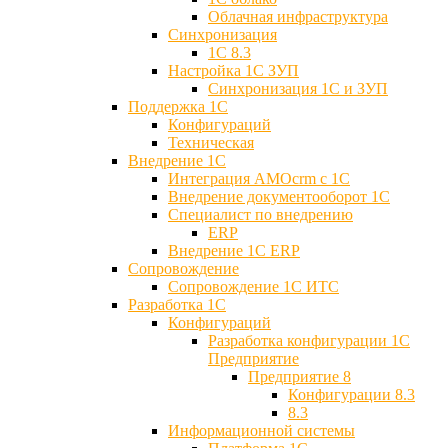
Облачная инфраструктура
Синхронизация
1С 8.3
Настройка 1С ЗУП
Синхронизация 1С и ЗУП
Поддержка 1С
Конфигураций
Техническая
Внедрение 1С
Интеграция AMOcrm с 1C
Внедрение документооборот 1С
Специалист по внедрению
ERP
Внедрение 1С ERP
Cопровождение
Cопровождение 1С ИТС
Разработка 1C
Конфигураций
Разработка конфигурации 1С
Предприятие
Предприятие 8
Конфигурации 8.3
8.3
Информационной системы