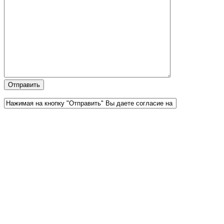
Официальный партнер 1С
Наши услуги
1С:Бухгалтерия 8.3