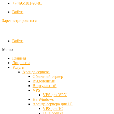
+7(495)181-98-81
Войти
Зарегистрироваться
Войти
Меню
Главная
Лицензии
Услуги
Аренда сервера
Облачный сервер
Выделенный
Виртуальный
VPS
VPS для VPN
На Windows
Аренда сервера для 1С
VPS для 1С
1С в облаке