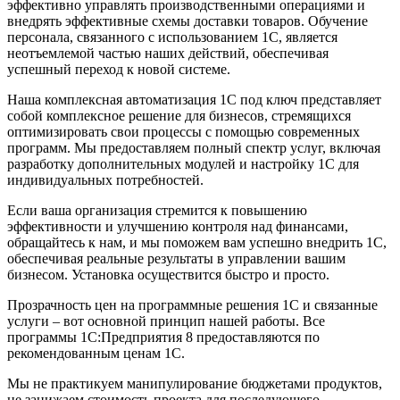
эффективно управлять производственными операциями и
внедрять эффективные схемы доставки товаров. Обучение
персонала, связанного с использованием 1С, является
неотъемлемой частью наших действий, обеспечивая
успешный переход к новой системе.
Наша комплексная автоматизация 1С под ключ представляет
собой комплексное решение для бизнесов, стремящихся
оптимизировать свои процессы с помощью современных
программ. Мы предоставляем полный спектр услуг, включая
разработку дополнительных модулей и настройку 1С для
индивидуальных потребностей.
Если ваша организация стремится к повышению
эффективности и улучшению контроля над финансами,
обращайтесь к нам, и мы поможем вам успешно внедрить 1С,
обеспечивая реальные результаты в управлении вашим
бизнесом. Установка осуществится быстро и просто.
Прозрачность цен на программные решения 1С и связанные
услуги – вот основной принцип нашей работы. Все
программы 1С:Предприятия 8 предоставляются по
рекомендованным ценам 1С.
Мы не практикуем манипулирование бюджетами продуктов,
не занижаем стоимость проекта для последующего