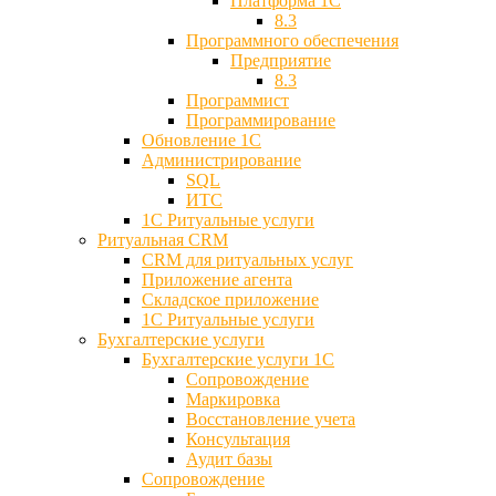
Платформа 1С
8.3
Программного обеспечения
Предприятие
8.3
Программист
Программирование
Обновление 1С
Администрирование
SQL
ИТС
1С Ритуальные услуги
Ритуальная CRM
CRM для ритуальных услуг
Приложение агента
Складское приложение
1С Ритуальные услуги
Бухгалтерские услуги
Бухгалтерские услуги 1С
Сопровождение
Маркировка
Восстановление учета
Консультация
Аудит базы
Cопровождение