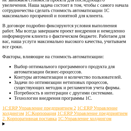
увеличения. Наша задача состоит в том, чтобы с самого начала
сотрудничества сделать стоимость автоматизации 1С
максимально прозрачной и понятной для клиента.
В договоре подробно фиксируются условия выполнения
работ. Мы всегда завершаем проект внедрения и немедленно
информируем клиента о фактическом бюджете. Работаем для
вас, наша услуги максимально высокого качества, учитываем
все сроки.
Факторы, влияющие на стоимость автоматизации:
Выбор оптимального программного продукта для
автоматизации бизнес-процессов.
Контуры автоматизации и количество пользователей.
Задачи по оптимизации нетиповых процессов,
существующих методик и регламентов учета фирмы.
Потребность в интеграции с другими системами.
Технологии внедрения программы 1С.
1С:ERP Управление предприятием 2
1С:ERP Управление
холдингом
1С:Корпорация
1С:ERP Управление предприятием
2. Корпоративная поставка
1С:Управление холдингом