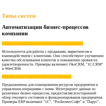
Типы систем
Автоматизации бизнес-процессов
компании
CRM-системы (Customer Relationship Management)
Используются для работы с продажами, маркетингом и
взаимодействием с клиентами. Они способствуют улучшению
качества обслуживания клиентов и повышению уровня их
удовлетворенности. Примеры включают OkoCRM, "1С:CRM"
и WireCRM.
ERP-системы (Enterprise Resource Planning)
Предназначены для планирования ресурсов предприятия и
управления операциями с ними. Интегрируют данные из
различных бизнес-процессов, предоставляя всесторонний
обзор текущего состояния и функционирования предприятия.
Примеры ERP включают "1С", "РосБизнесСофт" и "Парус".