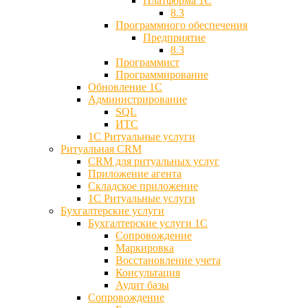
Платформа 1С
8.3
Программного обеспечения
Предприятие
8.3
Программист
Программирование
Обновление 1С
Администрирование
SQL
ИТС
1С Ритуальные услуги
Ритуальная CRM
CRM для ритуальных услуг
Приложение агента
Складское приложение
1С Ритуальные услуги
Бухгалтерские услуги
Бухгалтерские услуги 1С
Сопровождение
Маркировка
Восстановление учета
Консультация
Аудит базы
Cопровождение