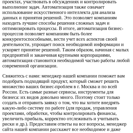
проектах, участвовать в обсуждениях и контролировать
выполнение задач. Автоматизация также означает
использование искусственного интеллекта для анализа
данных и принятия решений. Это позволяет компаниям
находить лучшие способы решения сложных задач и
оптимизировать процессы. В итоге, автоматизация бизнес-
процессов позволяет компаниям быть более
конкурентоспособными, вести учет всех аспектов своей
деятельности, упрощает поиск необходимой информации и
ускоряет принятие решений. Таким образом, начиная с малых
предприятий и заканчивая крупными корпорациями,
автоматизация становится необходимой частью работы любой
современной организации.
Свяжитесь с нами: менеджер нашей компании поможет вам
подобрать подходящий продукт, который сможет решить
множество ваших бизнес-проблем в г. Москва и по всей
России. Есть самые разные сервисы, инструменты для
бизнеса: их видов довольно много. Поэтому стоит только
создать и отправить заявку о том, что вы хотите внедрять
какую-либо систему по работе (для продаж, управления
проектами, обработки, чтобы контролировать финансы,
увеличить прибыль, корректно отслеживать и учитывать
риски и др.). Предоставим ответы на все вопросы, менеджер
сайта нашей компании расскажет все необходимое и даже