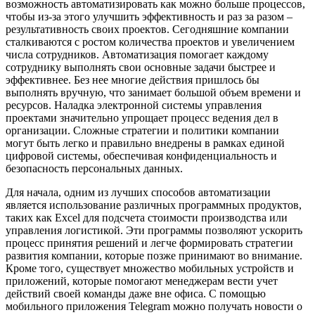
возможность автоматизировать как можно больше процессов,
чтобы из-за этого улучшить эффективность и раз за разом –
результативность своих проектов. Сегодняшние компании
сталкиваются с ростом количества проектов и увеличением
числа сотрудников. Автоматизация помогает каждому
сотруднику выполнять свои основные задачи быстрее и
эффективнее. Без нее многие действия пришлось бы
выполнять вручную, что занимает большой объем времени и
ресурсов. Наладка электронной системы управления
проектами значительно упрощает процесс ведения дел в
организации. Сложные стратегии и политики компании
могут быть легко и правильно внедрены в рамках единой
цифровой системы, обеспечивая конфиденциальность и
безопасность персональных данных.
Для начала, одним из лучших способов автоматизации
является использование различных программных продуктов,
таких как Excel для подсчета стоимости производства или
управления логистикой. Эти программы позволяют ускорить
процесс принятия решений и легче формировать стратегии
развития компании, которые позже принимают во внимание.
Кроме того, существует множество мобильных устройств и
приложений, которые помогают менеджерам вести учет
действий своей команды даже вне офиса. С помощью
мобильного приложения Telegram можно получать новости о