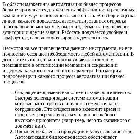
В области маркетинга автоматизация бизнес-процессов
больше применяется для усиления эффективности рекламных
кампаний и улучшения клиентского опыта. Это сбор и оценка
лидов, каждого показателя, автоматизированная отправка
персонализированных уведомлений, сегментация целевой
аудитории и другие задачи. Работать получается удобнее и
комфортнее, если автоматизировать деятельность.
Несмотря на все преимущества данного инструмента, не все
полностью осознают необходимость любой автоматизации. В
действительности, такой подход является отличным
помощником в оптимизации компании и сокращении
издержек, каждого негативного параметра. Рассмотрим
подробнее цели каждого процесса автоматизации бизнес-
процессов.
Сокращение времени выполнения задач для клиентов.
Быстрая делегация задач системе автоматизации,
которые ранее требовали ручного вмешательства
сотрудников. Это существенно экономит время и
позволяет сосредотачиваться на вопросах более
высокого приоритета (например, чего-то связанного с
документами).
Повышение качества продукции и услуг для клиентов.
Автоматизация бизнес-процессов обеспечивает