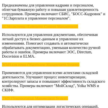
Предназначены для управления кадрами и персоналом,
облегчая бумажную работу и повышая удовлетворенность
сотрудников. Примеры включают СБИС, "БОСС-Кадровик" и
"1С:Зарплата и управление персоналом".
ECM-системы (Enterprise Content Management)
Используются для управления документами, обеспечивая
легкий доступ к бизнес-данным и управление их
изменениями. Помогают создавать и автоматически
обрабатывать документацию, уменьшая количество ручной
работы и ошибок. Примеры включают ЭОС, Directum,
Docsvision и ELMA.
WMS-системы (Warehouse Management System)
Применяются для управления всеми аспектами складской
деятельности. Улучшают процесс инвентаризации,
контролируют запасы и повышают эффективность складского
хозяйства. Примеры включают "МойСклад", Yolka WMS и
СКИФ.
TMS (Transportation Management System)
Используются для оптимизации логистических операций,