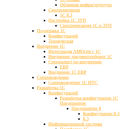
Облачная инфраструктура
Синхронизация
1С 8.3
Настройка 1С ЗУП
Синхронизация 1С и ЗУП
Поддержка 1С
Конфигураций
Техническая
Внедрение 1С
Интеграция AMOcrm с 1C
Внедрение документооборот 1С
Специалист по внедрению
ERP
Внедрение 1С ERP
Cопровождение
Cопровождение 1С ИТС
Разработка 1C
Конфигураций
Разработка конфигурации 1С
Предприятие
Предприятие 8
Конфигурации 8.3
8.3
Информационной системы