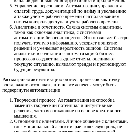
каналов для повышения эффективности продвижения.
Управление персоналом. Автоматизация управления
оплатой труда, документацией по найму и увольнению,
а также учетом рабочего времени с использованием
систем контроля доступа и учета рабочего времени.
Аналитика и отчетность. Связка системы аналитики,
такой как сквозная аналитика, с системами
автоматизации бизнес-процессов. Это позволяет быстро
получать точную информацию, ускоряет принятие
решений и уменьшает вероятность ошибок. Системы
аналитики в сочетании с автоматизацией бизнес-
процессов создают наглядные отчеты, оценивают
текущую ситуацию, выявляют тренды и прогнозируют
будущие результаты.
Рассматривая автоматизацию бизнес-процессов как точку
роста, важно осознавать, что не все аспекты могут быть
подвергнуты автоматизации.
Творческий процесс. Автоматизация не способна
заменить творческий потенциал и интуитивные
решения, часто возникающие на основе креативного
мышления.
Отношения с клиентами. Личное общение с клиентами,
где эмоциональный аспект играет ключевую роль, не
может быть полностью замещено автоматизацией.