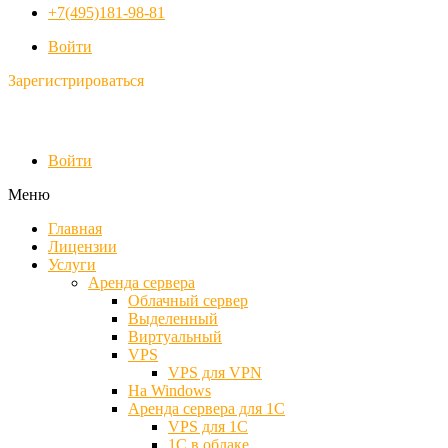
+7(495)181-98-81
Войти
Зарегистрироваться
Войти
Меню
Главная
Лицензии
Услуги
Аренда сервера
Облачный сервер
Выделенный
Виртуальный
VPS
VPS для VPN
На Windows
Аренда сервера для 1С
VPS для 1С
1С в облаке