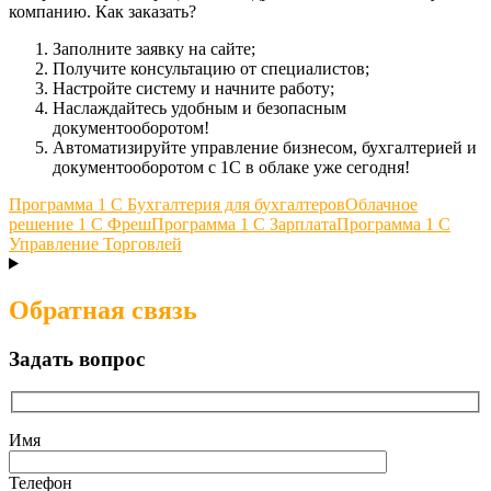
компанию.
Как заказать?
Заполните заявку на сайте;
Получите консультацию от специалистов;
Настройте систему и начните работу;
Наслаждайтесь удобным и безопасным
документооборотом!
Автоматизируйте управление бизнесом, бухгалтерией и
документооборотом с 1С в облаке уже сегодня!
Программа 1 С Бухгалтерия для бухгалтеров
Облачное
решение 1 С Фреш
Программа 1 С Зарплата
Программа 1 С
Управление Торговлей
Обратная связь
Задать вопрос
Имя
Телефон