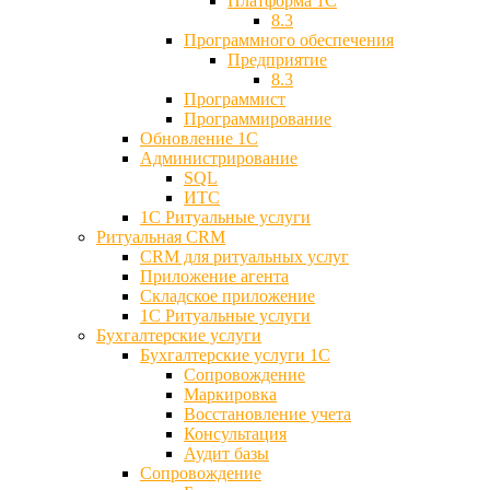
Платформа 1С
8.3
Программного обеспечения
Предприятие
8.3
Программист
Программирование
Обновление 1С
Администрирование
SQL
ИТС
1С Ритуальные услуги
Ритуальная CRM
CRM для ритуальных услуг
Приложение агента
Складское приложение
1С Ритуальные услуги
Бухгалтерские услуги
Бухгалтерские услуги 1С
Сопровождение
Маркировка
Восстановление учета
Консультация
Аудит базы
Cопровождение