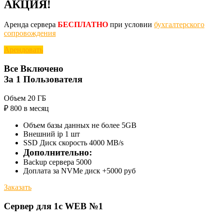
АКЦИЯ!
Аренда сервера
БЕСПЛАТНО
при условии
бухгалтерского
сопровождения
Арендовать
Все Включено
За 1 Пользователя
Объем 20 ГБ
₽
800
в месяц
Объем базы данных не более 5GB
Внешний ip 1 шт
SSD Диск скорость 4000 MB/s
Дополнительно:
Backup сервера 5000
Доплата за NVMe диск +5000 руб
Заказать
Сервер для 1с WEB №1