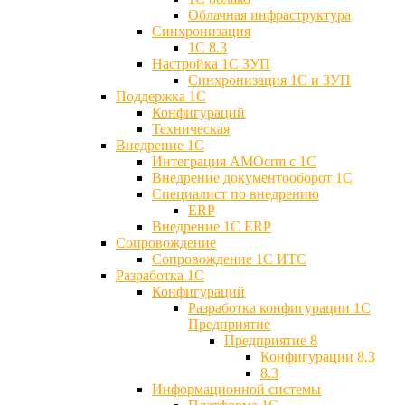
Облачная инфраструктура
Синхронизация
1С 8.3
Настройка 1С ЗУП
Синхронизация 1С и ЗУП
Поддержка 1С
Конфигураций
Техническая
Внедрение 1С
Интеграция AMOcrm с 1C
Внедрение документооборот 1С
Специалист по внедрению
ERP
Внедрение 1С ERP
Cопровождение
Cопровождение 1С ИТС
Разработка 1C
Конфигураций
Разработка конфигурации 1С
Предприятие
Предприятие 8
Конфигурации 8.3
8.3
Информационной системы