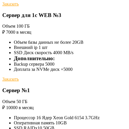
Заказать
Сервер для 1с WEB №3
Объем 100 ГБ
₽
7000
в месяц
Объем базы данных не более 20GB
Внешний ip 1 шт
SSD Диск скорость 4000 MB/s
Дополнительно:
Backup сервера 5000
Доплата за NVMe диск +5000
Заказать
Сервер №1
Объем 50 ГБ
₽
10000
в месяц
Процессор 16 Ядер Xeon Gold 6154 3.7GHz
Оперативная память 10GB
SSD RAIDx10 50GB