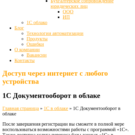
Бухгалтерское сопровождение
юридических лиц
ООО
ИП
1С облако
Блог
Технологии автоматизации
Продукты
Ошибки
О компании
Вакансии
Контакты
Доступ через интернет с любого
устройства
1С Документооборот в облаке
Главная страница
»
1С в облаке
»
1С Документооборот в
облаке
После завершения регистрации вы сможете в полной мере
воспользоваться возможностями работы с программой «1С».
Также доступна услуга переноса базы данных «1С» в