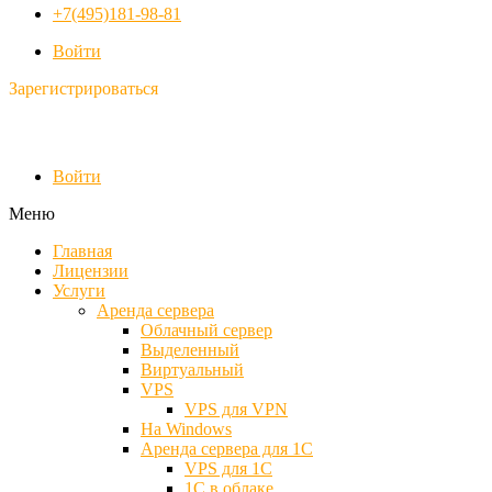
+7(495)181-98-81
Войти
Зарегистрироваться
Войти
Меню
Главная
Лицензии
Услуги
Аренда сервера
Облачный сервер
Выделенный
Виртуальный
VPS
VPS для VPN
На Windows
Аренда сервера для 1С
VPS для 1С
1С в облаке