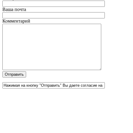
Ваша почта
Комментарий
Официальный партнер 1С