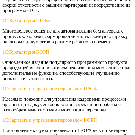
сверки отчетности с вашими партнерами непосредственно из
программы «1С».
1C:Бухгалтерия ПРОФ
Многоцелевое решение для автоматизации бухгалтерских
процессов, включая формирование и электронную отправку
налоговых документов в режиме реального времени.
1C:Бухгалтерия КОРП
Обновленное издание популярного программного продукта
предыдущей версии, в котором реализованы многочисленные
дополнительные функции, способствующие улучшению
пользовательского опыта.
1C:Зарплата и управление персоналом ПРОФ
Идеально подходит для управления кадровыми процессами,
организации документооборота и эффективной работы с
разнообразными системами мотивации персонала.
1C:Зарплата и управление персоналом КОРП
В дополнение к функциональности ПРОФ-версии внедрены