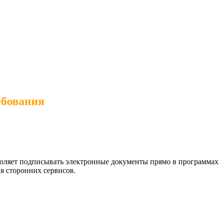
ебования
воляет подписывать электронные документы прямо в программа
я сторонних сервисов.