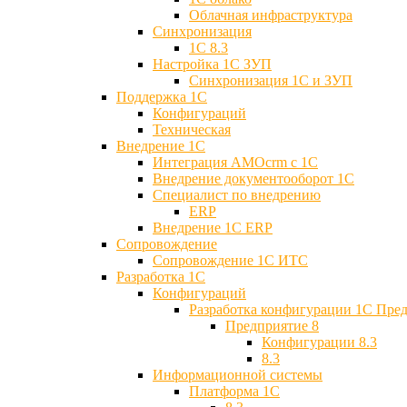
Облачная инфраструктура
Синхронизация
1С 8.3
Настройка 1С ЗУП
Синхронизация 1С и ЗУП
Поддержка 1С
Конфигураций
Техническая
Внедрение 1С
Интеграция AMOcrm с 1C
Внедрение документооборот 1С
Специалист по внедрению
ERP
Внедрение 1С ERP
Cопровождение
Cопровождение 1С ИТС
Разработка 1C
Конфигураций
Разработка конфигурации 1С Пре
Предприятие 8
Конфигурации 8.3
8.3
Информационной системы
Платформа 1С