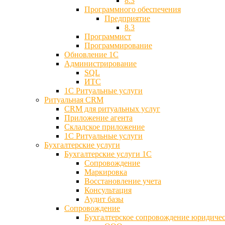
8.3
Программного обеспечения
Предприятие
8.3
Программист
Программирование
Обновление 1С
Администрирование
SQL
ИТС
1С Ритуальные услуги
Ритуальная CRM
CRM для ритуальных услуг
Приложение агента
Складское приложение
1С Ритуальные услуги
Бухгалтерские услуги
Бухгалтерские услуги 1С
Сопровождение
Маркировка
Восстановление учета
Консультация
Аудит базы
Cопровождение
Бухгалтерское сопровождение юридиче