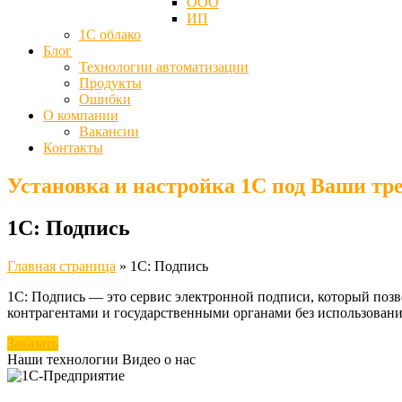
ООО
ИП
1С облако
Блог
Технологии автоматизации
Продукты
Ошибки
О компании
Вакансии
Контакты
Установка и настройка 1С под Ваши тр
1С: Подпись
Главная страница
»
1С: Подпись
1С: Подпись — это сервис электронной подписи, который поз
контрагентами и государственными органами без использовани
Заказать
Наши технологии
Видео о нас