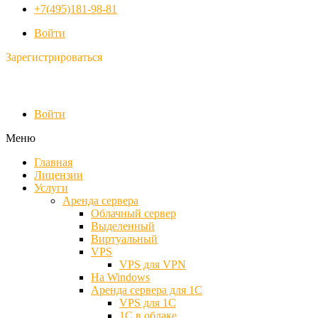
+7(495)181-98-81
Войти
Зарегистрироваться
Войти
Меню
Главная
Лицензии
Услуги
Аренда сервера
Облачный сервер
Выделенный
Виртуальный
VPS
VPS для VPN
На Windows
Аренда сервера для 1С
VPS для 1С
1С в облаке