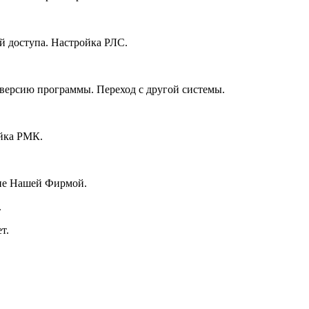
й доступа. Настройка РЛС.
версию программы. Переход с другой системы.
йка РМК.
ние Нашей Фирмой.
.
т.