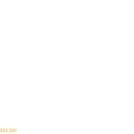
ских лиц