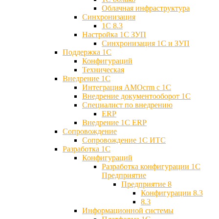
Облачная инфраструктура
Синхронизация
1С 8.3
Настройка 1С ЗУП
Синхронизация 1С и ЗУП
Поддержка 1С
Конфигураций
Техническая
Внедрение 1С
Интеграция AMOcrm с 1C
Внедрение документооборот 1С
Специалист по внедрению
ERP
Внедрение 1С ERP
Cопровождение
Cопровождение 1С ИТС
Разработка 1C
Конфигураций
Разработка конфигурации 1С
Предприятие
Предприятие 8
Конфигурации 8.3
8.3
Информационной системы