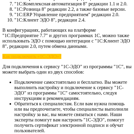
"1С:Комплексная автоматизация 8" редакции 1.1 и 2.0.
"1С:Розница 8" редакции 2.2, а также базовые версии.
"1С:ERP Управление предприятием" редакции 2.0.
"1С:Клиент ЭДО 8", редакции 2.4.
В конфигурациях, работающих на платформе
"1С:Предприятие 7.7" и других программах 1С, можно также
использовать ЭДО с помощью интеграции с "1С:Клиент ЭДО
8", редакции 2.0, путем обмена данными.
Как подключить «1С-ЭДО»?
Для подключения к сервису "1С-ЭДО" из программы "1С", вы
можете выбрать один из двух способов:
Подключение самостоятельно и бесплатно. Вы можете
выполнить настройку и подключение к сервису "1С-
ЭДО" из программы "1С" самостоятельно, следуя
инструкциям и рекомендациям.
Обратиться к специалистам. Если вам нужна помощь
или вы предпочитаете, чтобы специалисты выполнили
настройку за вас, вы можете связаться с нами. Наши
эксперты помогут вам настроить "1С-ЭДО", помогут
получить сертификат электронной подписи и обучат
пользователей.