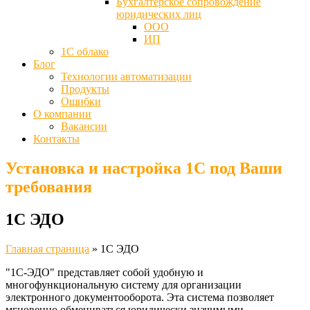
Бухгалтерское сопровождение
юридических лиц
ООО
ИП
1С облако
Блог
Технологии автоматизации
Продукты
Ошибки
О компании
Вакансии
Контакты
Установка и настройка 1С под Ваши
требования
1С ЭДО
Главная страница
»
1С ЭДО
"1С-ЭДО" представляет собой удобную и
многофункциональную систему для организации
электронного документооборота. Эта система позволяет
мгновенно обмениваться юридически значимыми