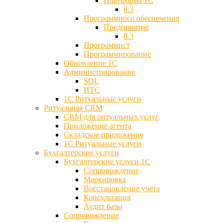
Платформа 1С
8.3
Программного обеспечения
Предприятие
8.3
Программист
Программирование
Обновление 1С
Администрирование
SQL
ИТС
1С Ритуальные услуги
Ритуальная CRM
CRM для ритуальных услуг
Приложение агента
Складское приложение
1С Ритуальные услуги
Бухгалтерские услуги
Бухгалтерские услуги 1С
Сопровождение
Маркировка
Восстановление учета
Консультация
Аудит базы
Cопровождение