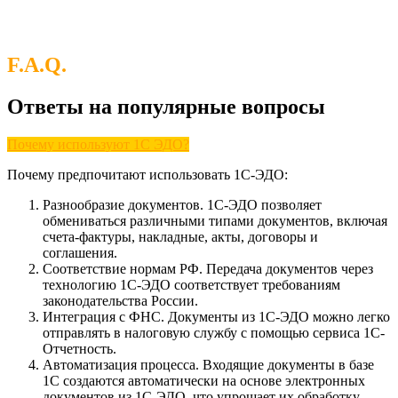
F.A.Q.
Ответы на популярные вопросы
Почему используют 1С ЭДО?
Почему предпочитают использовать 1С-ЭДО:
Разнообразие документов. 1С-ЭДО позволяет
обмениваться различными типами документов, включая
счета-фактуры, накладные, акты, договоры и
соглашения.
Соответствие нормам РФ. Передача документов через
технологию 1С-ЭДО соответствует требованиям
законодательства России.
Интеграция с ФНС. Документы из 1С-ЭДО можно легко
отправлять в налоговую службу с помощью сервиса 1С-
Отчетность.
Автоматизация процесса. Входящие документы в базе
1С создаются автоматически на основе электронных
документов из 1С-ЭДО, что упрощает их обработку.