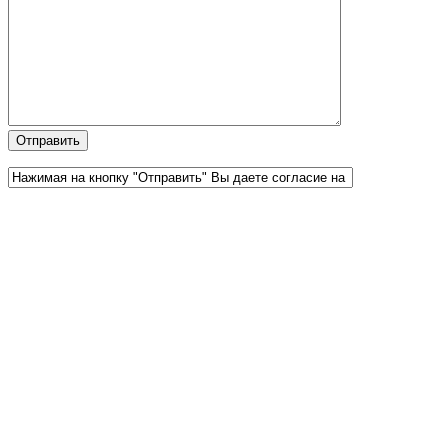
Официальный партнер 1С
Наши услуги
1С:Бухгалтерия 8.3
1С:Розница 8