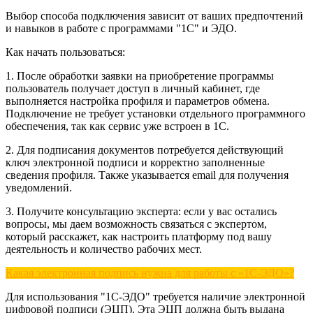
Выбор способа подключения зависит от ваших предпочтений
и навыков в работе с программами "1С" и ЭДО.
Как начать пользоваться:
1. После обработки заявки на приобретение программы
пользователь получает доступ в личный кабинет, где
выполняется настройка профиля и параметров обмена.
Подключение не требует установки отдельного программного
обеспечения, так как сервис уже встроен в 1С.
2. Для подписания документов потребуется действующий
ключ электронной подписи и корректно заполненные
сведения профиля. Также указывается email для получения
уведомлений.
3. Получите консультацию эксперта: если у вас остались
вопросы, мы даем возможность связаться с экспертом,
который расскажет, как настроить платформу под вашу
деятельность и количество рабочих мест.
Какая электронная подпись нужна для работы с «1С-ЭДО»?
Для использования "1С-ЭДО" требуется наличие электронной
цифровой подписи (ЭЦП). Эта ЭЦП должна быть выдана