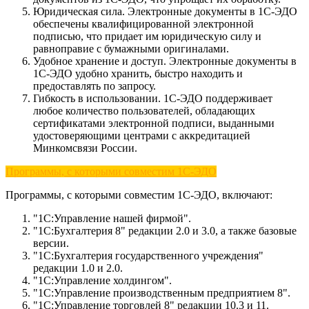
Юридическая сила. Электронные документы в 1С-ЭДО
обеспечены квалифицированной электронной
подписью, что придает им юридическую силу и
равноправие с бумажными оригиналами.
Удобное хранение и доступ. Электронные документы в
1С-ЭДО удобно хранить, быстро находить и
предоставлять по запросу.
Гибкость в использовании. 1С-ЭДО поддерживает
любое количество пользователей, обладающих
сертификатами электронной подписи, выданными
удостоверяющими центрами с аккредитацией
Минкомсвязи России.
Программы, с которыми совместим 1С-ЭДО
Программы, с которыми совместим 1С-ЭДО, включают:
"1С:Управление нашей фирмой".
"1С:Бухгалтерия 8" редакции 2.0 и 3.0, а также базовые
версии.
"1С:Бухгалтерия государственного учреждения"
редакции 1.0 и 2.0.
"1С:Управление холдингом".
"1С:Управление производственным предприятием 8".
"1С:Управление торговлей 8" редакции 10.3 и 11.