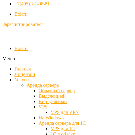
+7(495)181-98-81
Войти
Зарегистрироваться
Войти
Меню
Главная
Лицензии
Услуги
Аренда сервера
Облачный сервер
Выделенный
Виртуальный
VPS
VPS для VPN
На Windows
Аренда сервера для 1С
VPS для 1С
1С в облаке