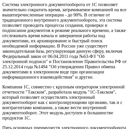
Система электронного документооборота от 1С позволяет
значительно сократить время, затрачиваемое компанией на все
вышеперечисленные операции - до 90%. В отличие от
традиционного внутреннего документооборота, эта система
позволяет проводить процессы создания, проверки и
подписания документов в режиме реального времени, а также
отслеживать время начала и завершения работы над
документами, их архивирование и быстрый поиск
необходимой информации. В России уже существует
законодательная база, регулирующая данную сферу, включая
Федеральный закон от 06.04.2011 года №63-ФЗ "Об
электронной подписи" и Постановление Правительства РФ от
25.12.2014 года №1494 "Об утверждении Правил обмена
документами в электронном виде при организации
информационного взаимодействия" и другие.
Компания 1С, совместно с крупным оператором электронной
отчетности "Такском", разработала модуль "1С-Такском",
который позволяет осуществлять электронный
документооборот как с контролирующими органами, так и с
контрагентами компании, а также вести внутренний
документооборот. Этот модуль доступен в большинстве
продуктов 1С.
Пять основных преимуществ электронного документооборота