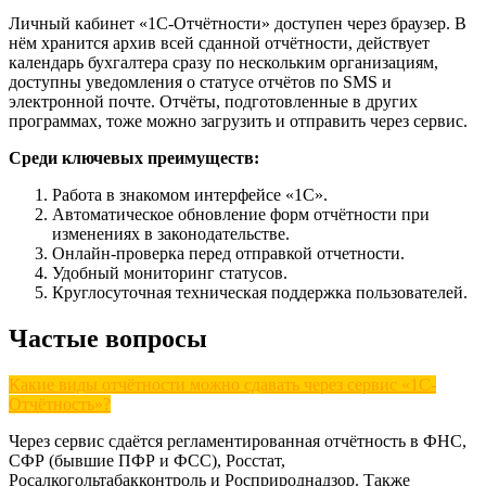
Личный кабинет «1С-Отчётности» доступен через браузер. В
нём хранится архив всей сданной отчётности, действует
календарь бухгалтера сразу по нескольким организациям,
доступны уведомления о статусе отчётов по SMS и
электронной почте. Отчёты, подготовленные в других
программах, тоже можно загрузить и отправить через сервис.
Среди ключевых преимуществ:
Работа в знакомом интерфейсе «1С».
Автоматическое обновление форм отчётности при
изменениях в законодательстве.
Онлайн-проверка перед отправкой отчетности.
Удобный мониторинг статусов.
Круглосуточная техническая поддержка пользователей.
Частые вопросы
Какие виды отчётности можно сдавать через сервис «1С-
Отчётность»?
Через сервис сдаётся регламентированная отчётность в ФНС,
СФР (бывшие ПФР и ФСС), Росстат,
Росалкогольтабакконтроль и Росприроднадзор. Также