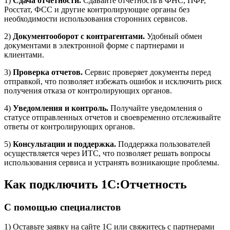
1)
Сдача отчетности.
Сдавайте отчетность в ФНС, ПФР,
Росстат, ФСС и другие контролирующие органы без
необходимости использования сторонних сервисов.
2)
Документооборот с контрагентами.
Удобный обмен
документами в электронной форме с партнерами и
клиентами.
3)
Проверка отчетов.
Сервис проверяет документы перед
отправкой, что позволяет избежать ошибок и исключить риск
получения отказа от контролирующих органов.
4)
Уведомления и контроль.
Получайте уведомления о
статусе отправленных отчетов и своевременно отслеживайте
ответы от контролирующих органов.
5)
Консультации и поддержка.
Поддержка пользователей
осуществляется через ИТС, что позволяет решать вопросы
использования сервиса и устранять возникающие проблемы.
Как подключить 1С:Отчетность
С помощью специалистов
1) Оставьте заявку на сайте 1С или свяжитесь с партнерами