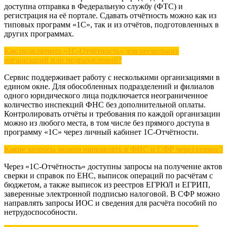
доступна отправка в Федеральную службу (ФТС) и
регистрация на её портале. Сдавать отчётность можно как из
типовых программ «1С», так и из отчётов, подготовленных в
других программах.
Как подключить «1С-Отчётность» для нескольких
организаций или подразделений?
Сервис поддерживает работу с несколькими организациями в
едином окне. Для обособленных подразделений и филиалов
одного юридического лица подключается неограниченное
количество инспекций ФНС без дополнительной оплаты.
Контролировать отчёты и требования по каждой организации
можно из любого места, в том числе без прямого доступа в
программу «1С» через личный кабинет 1С-Отчётности.
Какие запросы можно направлять в ФНС и СФР через сервис?
Через «1С-Отчётность» доступны запросы на получение актов
сверки и справок по ЕНС, выписок операций по расчётам с
бюджетом, а также выписок из реестров ЕГРЮЛ и ЕГРИП,
заверенные электронной подписью налоговой. В СФР можно
направлять запросы ИОС и сведения для расчёта пособий по
нетрудоспособности.