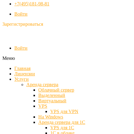
+7(495)181-98-81
Войти
Зарегистрироваться
Войти
Меню
Главная
Лицензии
Услуги
Аренда сервера
Облачный сервер
Выделенный
Виртуальный
VPS
VPS для VPN
На Windows
Аренда сервера для 1С
VPS для 1С
1С в облаке