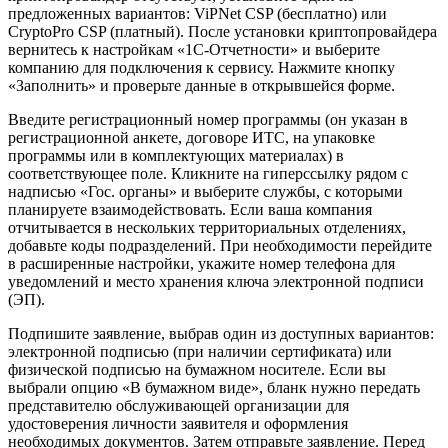
предложенных вариантов: ViPNet CSP (бесплатно) или
CryptoPro CSP (платный). После установки криптопровайдера
вернитесь к настройкам «1С-Отчетности» и выберите
компанию для подключения к сервису. Нажмите кнопку
«Заполнить» и проверьте данные в открывшейся форме.
Введите регистрационный номер программы (он указан в
регистрационной анкете, договоре ИТС, на упаковке
программы или в комплектующих материалах) в
соответствующее поле. Кликните на гиперссылку рядом с
надписью «Гос. органы» и выберите службы, с которыми
планируете взаимодействовать. Если ваша компания
отчитывается в нескольких территориальных отделениях,
добавьте коды подразделений. При необходимости перейдите
в расширенные настройки, укажите номер телефона для
уведомлений и место хранения ключа электронной подписи
(ЭП).
Подпишите заявление, выбрав один из доступных вариантов:
электронной подписью (при наличии сертификата) или
физической подписью на бумажном носителе. Если вы
выбрали опцию «В бумажном виде», бланк нужно передать
представителю обслуживающей организации для
удостоверения личности заявителя и оформления
необходимых документов. Затем отправьте заявление. Перед