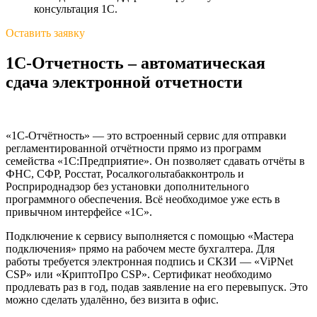
консультация 1С.
Оставить заявку
1С-Отчетность – автоматическая
сдача электронной отчетности
«1С-Отчётность» — это встроенный сервис для отправки
регламентированной отчётности прямо из программ
семейства «1С:Предприятие». Он позволяет сдавать отчёты в
ФНС, СФР, Росстат, Росалкогольтабакконтроль и
Росприроднадзор без установки дополнительного
программного обеспечения. Всё необходимое уже есть в
привычном интерфейсе «1С».
Подключение к сервису выполняется с помощью «Мастера
подключения» прямо на рабочем месте бухгалтера. Для
работы требуется электронная подпись и СКЗИ — «ViPNet
CSP» или «КриптоПро CSP». Сертификат необходимо
продлевать раз в год, подав заявление на его перевыпуск. Это
можно сделать удалённо, без визита в офис.