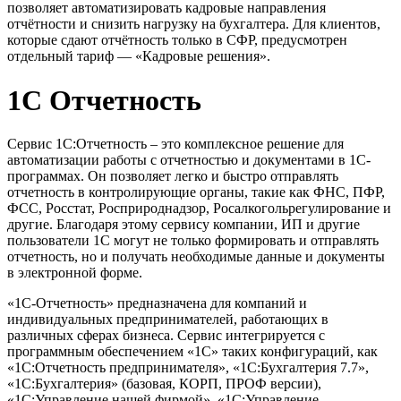
позволяет автоматизировать кадровые направления
отчётности и снизить нагрузку на бухгалтера. Для клиентов,
которые сдают отчётность только в СФР, предусмотрен
отдельный тариф — «Кадровые решения».
1С Отчетность
Сервис 1С:Отчетность – это комплексное решение для
автоматизации работы с отчетностью и документами в 1С-
программах. Он позволяет легко и быстро отправлять
отчетность в контролирующие органы, такие как ФНС, ПФР,
ФСС, Росстат, Росприроднадзор, Росалкогольрегулирование и
другие. Благодаря этому сервису компании, ИП и другие
пользователи 1С могут не только формировать и отправлять
отчетность, но и получать необходимые данные и документы
в электронной форме.
«1С-Отчетность» предназначена для компаний и
индивидуальных предпринимателей, работающих в
различных сферах бизнеса. Сервис интегрируется с
программным обеспечением «1С» таких конфигураций, как
«1С:Отчетность предпринимателя», «1С:Бухгалтерия 7.7»,
«1С:Бухгалтерия» (базовая, КОРП, ПРОФ версии),
«1С:Управление нашей фирмой», «1С:Управление