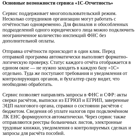
Основные возможности сервиса «1С-Отчетность»
Сервис поддерживает многопользовательский режим.
Несколько сотрудников организации могут работать с
отчётностью одновременно. Для филиалов и обособленных
подразделений одного юридического лица можно подключить
неограниченное количество инспекций ФНС без
дополнительной оплаты.
Отправка отчётности происходит в один клик. Перед
отправкой программа автоматически выполняет форматно-
логическую проверку. Статус каждого отчёта отображается в
едином окне — не нужно заходить в каждую базу «1С»
отдельно. Туда же поступают требования и уведомления от
контролирующих органов, и бухгалтер сразу видит, что
необходимо обработать.
Сервис позволяет направлять запросы в ФНС и СФР: акты
сверки расчётов, выписки из ЕГРЮЛ и ЕГРИП, заверенные
ЭЦП налогового органа, справки о состоянии расчётов с
бюджетом. Сведения об уплате налогов при подключённом
ЛК ЕНС формируются автоматически. Через сервис также
отправляются реестры больничных листов, электронные
трудовые книжки, уведомления о контролируемых сделках и
запросы для расчёта пособий.