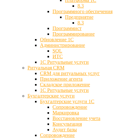
Платформа 1С
8.3
Программного обеспечения
Предприятие
8.3
Программист
Программирование
Обновление 1С
Администрирование
SQL
ИТС
1С Ритуальные услуги
Ритуальная CRM
CRM для ритуальных услуг
Приложение агента
Складское приложение
1С Ритуальные услуги
Бухгалтерские услуги
Бухгалтерские услуги 1С
Сопровождение
Маркировка
Восстановление учета
Консультация
Аудит базы
Cопровождение