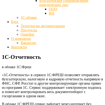
Бухгалтерское сопровождение
юридических лиц
ООО
ИП
1С облако
Блог
Технологии автоматизации
Продукты
Ошибки
О компании
Вакансии
Контакты
1С-Отчетность
в облаке 1С:Фреш
«1С-Отчетность» в сервисе
1С:ФРЕШ
позволяет отправлять
бухгалтерскую, налоговую и кадровую отчетность напрямую в
ФНС, СФР, Росстат и другие контролирующие органы прямо
из программ 1С. Сервис поддерживает электронную подпись
и помогает контролировать весь документооборот с
госорганами в одном окне.
В облаке 1С:ФРЕШ сервис работает через интернет без