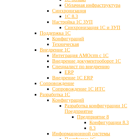
Облачная инфраструктура
Синхронизация
1С 8.3
Настройка 1С ЗУП
Синхронизация 1С и ЗУП
Поддержка 1С
Конфигураций
Техническая
Внедрение 1С
Интеграция AMOcrm с 1C
Внедрение документооборот 1С
Специалист по внедрению
ERP
Внедрение 1С ERP
Cопровождение
Cопровождение 1С ИТС
Разработка 1C
Конфигураций
Разработка конфигурации 1С
Предприятие
Предприятие 8
Конфигурации 8.3
8.3
Информационной системы